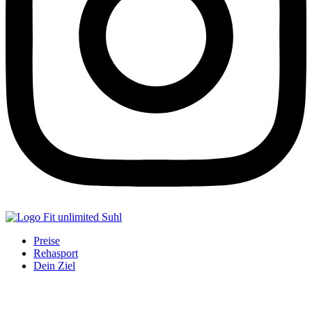
Preise
Rehasport
Dein Ziel