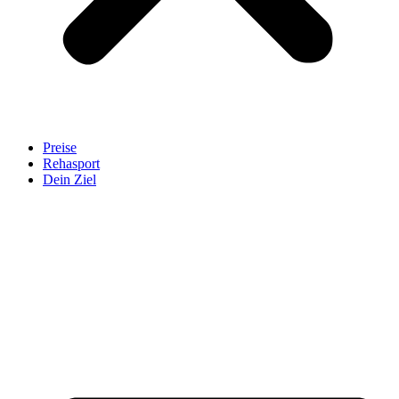
Preise
Rehasport
Dein Ziel