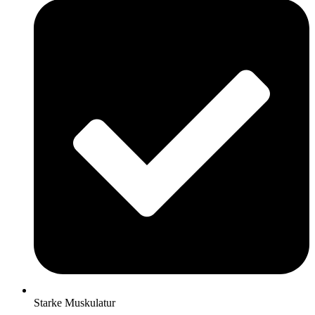
Starke Muskulatur