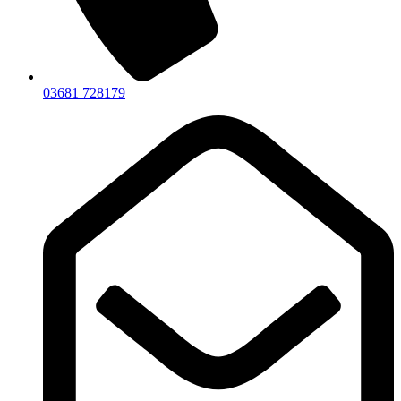
03681 728179