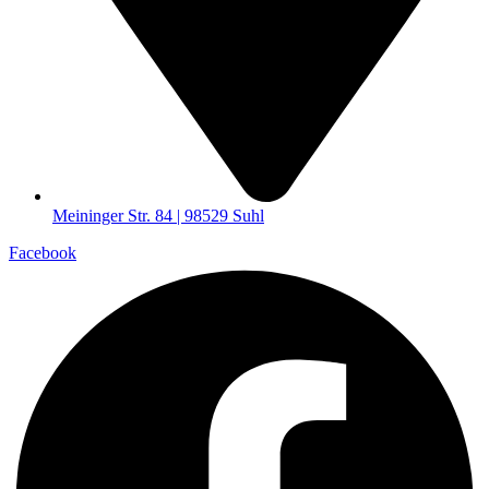
Meininger Str. 84 | 98529 Suhl
Facebook