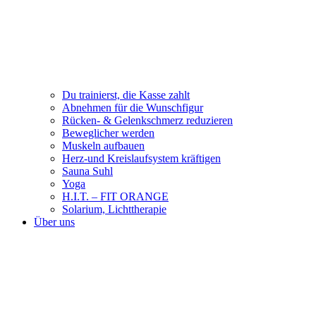
Du trainierst, die Kasse zahlt
Abnehmen für die Wunschfigur
Rücken- & Gelenkschmerz reduzieren
Beweglicher werden
Muskeln aufbauen
Herz-und Kreislaufsystem kräftigen
Sauna Suhl
Yoga
H.I.T. – FIT ORANGE
Solarium, Lichttherapie
Über uns