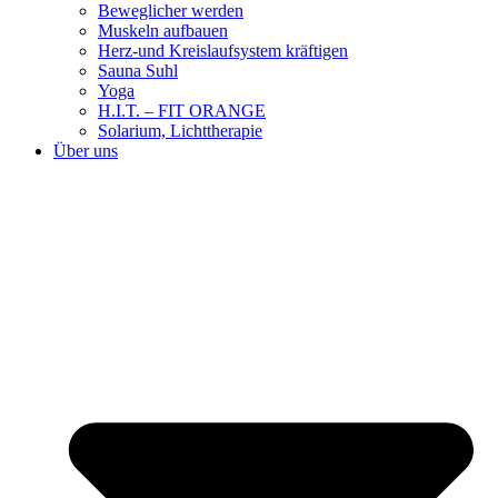
Beweglicher werden
Muskeln aufbauen
Herz-und Kreislaufsystem kräftigen
Sauna Suhl
Yoga
H.I.T. – FIT ORANGE
Solarium, Lichttherapie
Über uns