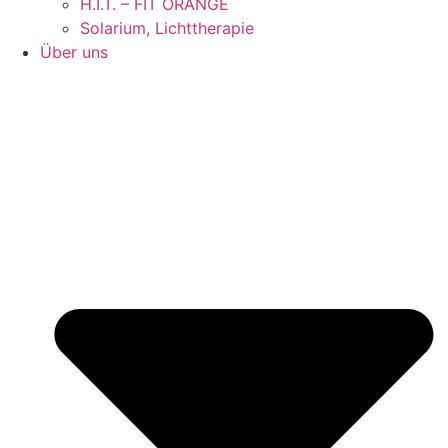
H.I.T. – FIT ORANGE
Solarium, Lichttherapie
Über uns