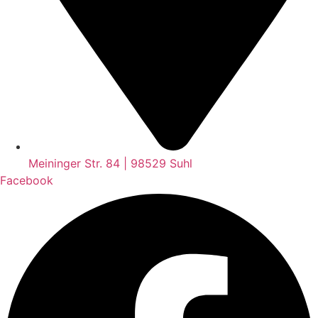
Meininger Str. 84 | 98529 Suhl
Facebook