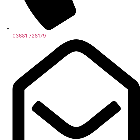
03681 728179