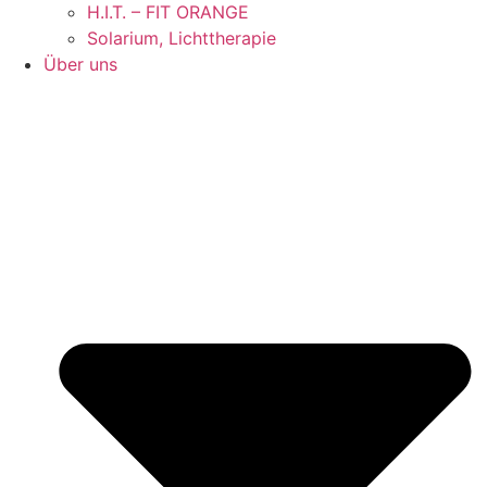
H.I.T. – FIT ORANGE
Solarium, Lichttherapie
Über uns