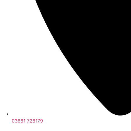
03681 728179