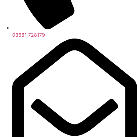
03681 728179