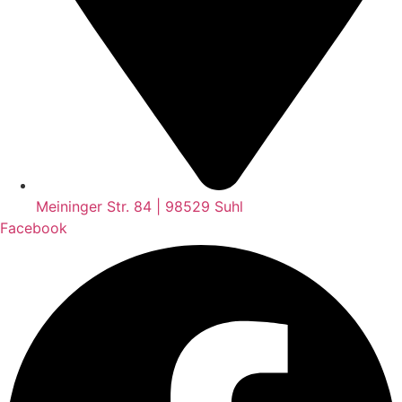
Meininger Str. 84 | 98529 Suhl
Facebook