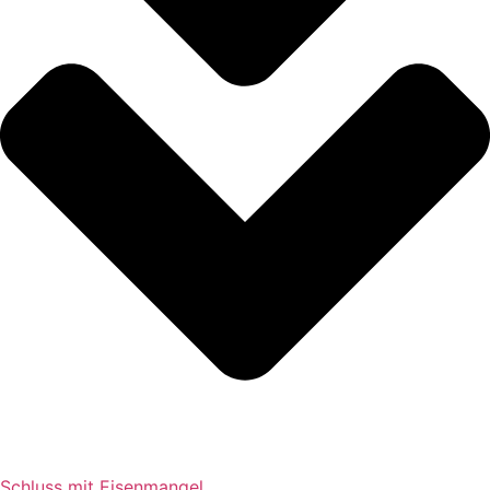
Schluss mit Eisenmangel