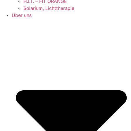
H.I.T. – FIT ORANGE
Solarium, Lichttherapie
Über uns