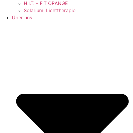
H.I.T. – FIT ORANGE
Solarium, Lichttherapie
Über uns